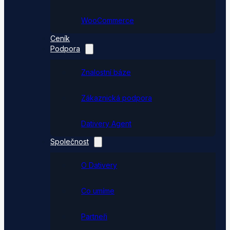
WooCommerce
Ceník
Podpora
Znalostní báze
Zákaznická podpora
Dativery Agent
Společnost
O Dativery
Co umíme
Partneři