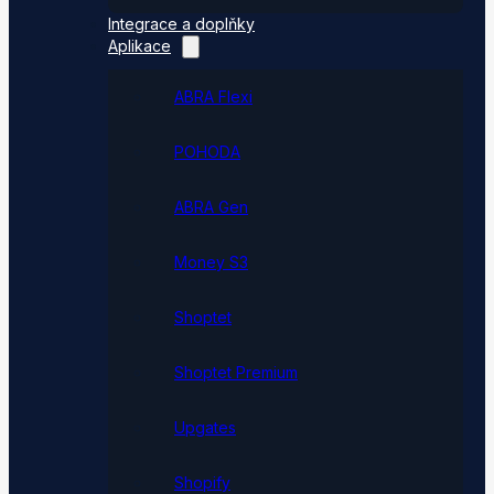
Integrace a doplňky
Aplikace
ABRA Flexi
POHODA
ABRA Gen
Money S3
Shoptet
Shoptet Premium
Upgates
Shopify