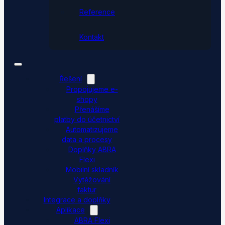
Reference
Kontakt
Řešení
Propojujeme e-
shopy
Přenášíme
platby do účetnictví
Automatizujeme
data a procesy
Doplňky ABRA
Flexi
Mobilní skladník
Vytěžování
faktur
Integrace a doplňky
Aplikace
ABRA Flexi