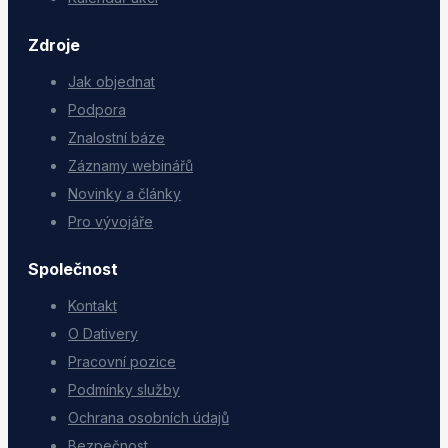
Zdroje
Jak objednat
Podpora
Znalostní báze
Záznamy webinářů
Novinky a články
Pro vývojáře
Společnost
Kontakt
O Dativery
Pracovní pozice
Podmínky služby
Ochrana osobních údajů
Bezpečnost