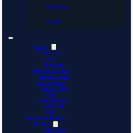
Reference
Kontakt
Řešení
Propojujeme e-
shopy
Přenášíme
platby do účetnictví
Automatizujeme
data a procesy
Doplňky ABRA
Flexi
Mobilní skladník
Vytěžování
faktur
Integrace a doplňky
Aplikace
ABRA Flexi