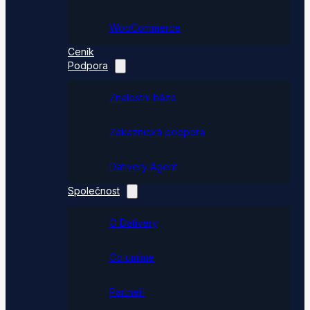
WooCommerce
Ceník
Podpora
Znalostní báze
Zákaznická podpora
Dativery Agent
Společnost
O Dativery
Co umíme
Partneři