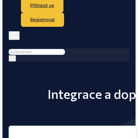
Přihlásit se
Registrovat
Hledat
×
Integrace a dop