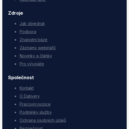
Zdroje
Jak objednat
Podpora
Znalostní báze
Záznamy webinářů
Novinky a články
Pro vývojáře
Společnost
Kontakt
O Dativery
Pracovní pozice
Podmínky služby
Ochrana osobních údajů
Bezpečnost