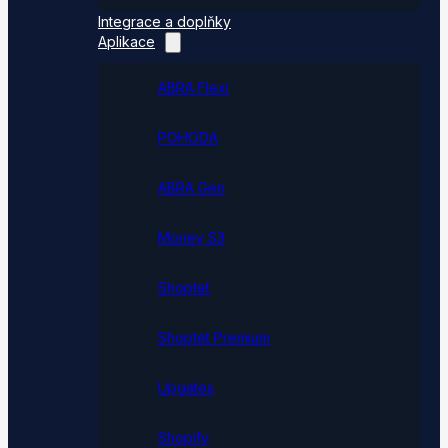
Integrace a doplňky
Aplikace
ABRA Flexi
POHODA
ABRA Gen
Money S3
Shoptet
Shoptet Premium
Upgates
Shopify