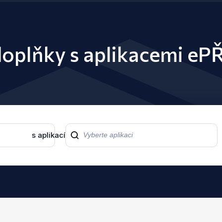
doplňky s aplikacemi eP
s aplikací