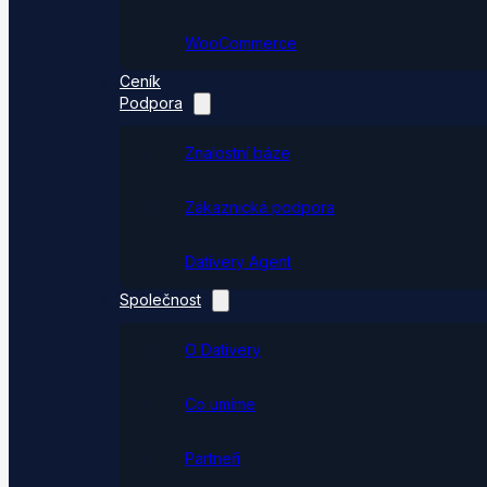
WooCommerce
Ceník
Podpora
Znalostní báze
Zákaznická podpora
Dativery Agent
Společnost
O Dativery
Co umíme
Partneři