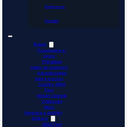
Reference
Kontakt
Řešení
Propojujeme e-
shopy
Přenášíme
platby do účetnictví
Automatizujeme
data a procesy
Doplňky ABRA
Flexi
Mobilní skladník
Vytěžování
faktur
Integrace a doplňky
Aplikace
ABRA Flexi