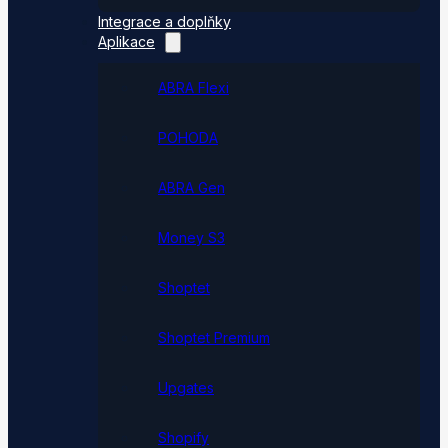
Integrace a doplňky
Aplikace
ABRA Flexi
POHODA
ABRA Gen
Money S3
Shoptet
Shoptet Premium
Upgates
Shopify