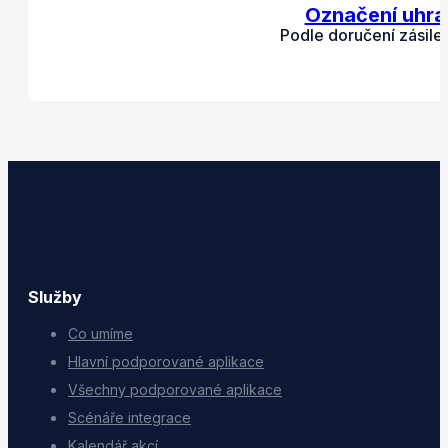
Označení uhra
Podle doručení zásil
Služby
Co umíme
Hlavní podporované aplikace
Všechny podporované aplikace
Scénáře integrace
Kalendář akcí