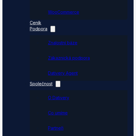
WooCommerce
Ceník
Podpora
Znalostní báze
Zákaznická podpora
Dativery Agent
Společnost
O Dativery
Co umíme
Partneři