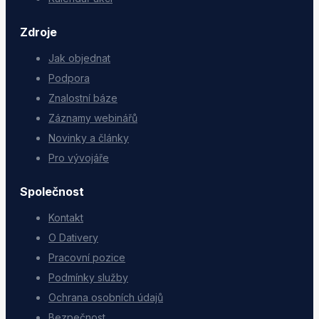
Zdroje
Jak objednat
Podpora
Znalostní báze
Záznamy webinářů
Novinky a články
Pro vývojáře
Společnost
Kontakt
O Dativery
Pracovní pozice
Podmínky služby
Ochrana osobních údajů
Bezpečnost