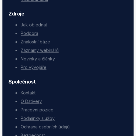
Zdroje
Jak objednat
Podpora
Znalostní báze
Záznamy webinářů
Novinky a články
Pro vývojáře
Společnost
Kontakt
O Dativery
Pracovní pozice
Podmínky služby
Ochrana osobních údajů
Bezpečnost