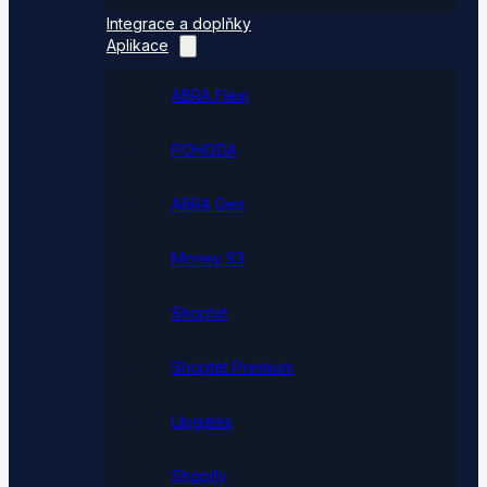
Integrace a doplňky
Aplikace
ABRA Flexi
POHODA
ABRA Gen
Money S3
Shoptet
Shoptet Premium
Upgates
Shopify