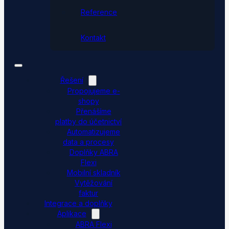
Reference
Kontakt
Řešení
Propojujeme e-
shopy
Přenášíme
platby do účetnictví
Automatizujeme
data a procesy
Doplňky ABRA
Flexi
Mobilní skladník
Vytěžování
faktur
Integrace a doplňky
Aplikace
ABRA Flexi