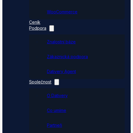
WooCommerce
Ceník
Podpora
Znalostní báze
Zákaznická podpora
Dativery Agent
Společnost
O Dativery
Co umíme
Partneři