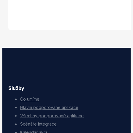
Služby
Co umíme
Hlavní podporované aplikace
Všechny podporované aplikace
Scénáře integrace
Kalendář akcí