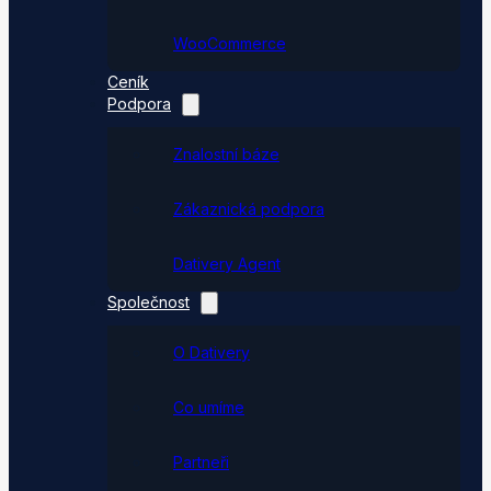
WooCommerce
Ceník
Podpora
Znalostní báze
Zákaznická podpora
Dativery Agent
Společnost
O Dativery
Co umíme
Partneři