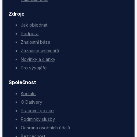
Zdroje
Jak objednat
Podpora
Znalostní báze
Záznamy webinářů
Novinky a články
Pro vývojáře
Společnost
Kontakt
O Dativery
Pracovní pozice
Podmínky služby
Ochrana osobních údajů
Bezpečnost