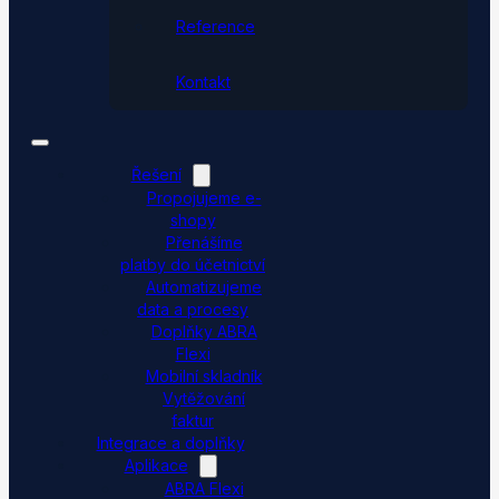
Reference
Kontakt
Řešení
Propojujeme e-
shopy
Přenášíme
platby do účetnictví
Automatizujeme
data a procesy
Doplňky ABRA
Flexi
Mobilní skladník
Vytěžování
faktur
Integrace a doplňky
Aplikace
ABRA Flexi