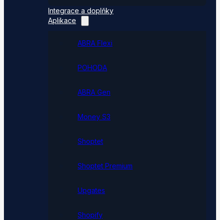
Integrace a doplňky
Aplikace
ABRA Flexi
POHODA
ABRA Gen
Money S3
Shoptet
Shoptet Premium
Upgates
Shopify