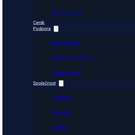
WooCommerce
Ceník
Podpora
Znalostní báze
Zákaznická podpora
Dativery Agent
Společnost
O Dativery
Co umíme
Partneři