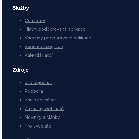
Služby
Co umíme
Hlavní podporované aplikace
Všechny podporované aplikace
Scénáře integrace
Kalendář akcí
Zdroje
Jak objednat
Podpora
Znalostní báze
Záznamy webinářů
Novinky a články
Pro vývojáře