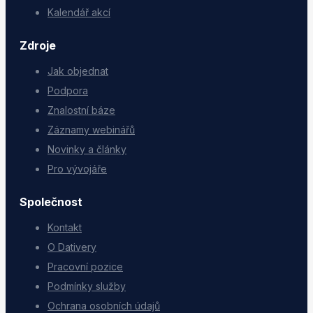
Kalendář akcí
Zdroje
Jak objednat
Podpora
Znalostní báze
Záznamy webinářů
Novinky a články
Pro vývojáře
Společnost
Kontakt
O Dativery
Pracovní pozice
Podmínky služby
Ochrana osobních údajů