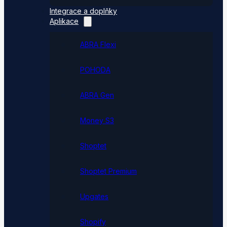
Integrace a doplňky
Aplikace
ABRA Flexi
POHODA
ABRA Gen
Money S3
Shoptet
Shoptet Premium
Upgates
Shopify