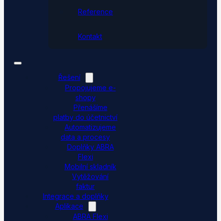
Reference
Kontakt
Řešení
Propojujeme e-
shopy
Přenášíme
platby do účetnictví
Automatizujeme
data a procesy
Doplňky ABRA
Flexi
Mobilní skladník
Vytěžování
faktur
Integrace a doplňky
Aplikace
ABRA Flexi