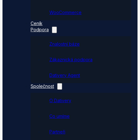
WooCommerce
Ceník
Podpora
Znalostní báze
Zákaznická podpora
Dativery Agent
Společnost
O Dativery
Co umíme
Partneři