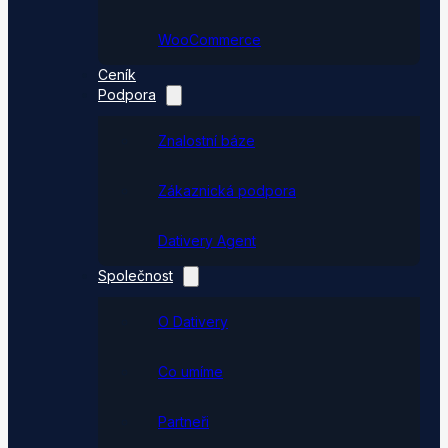
WooCommerce
Ceník
Podpora
Znalostní báze
Zákaznická podpora
Dativery Agent
Společnost
O Dativery
Co umíme
Partneři