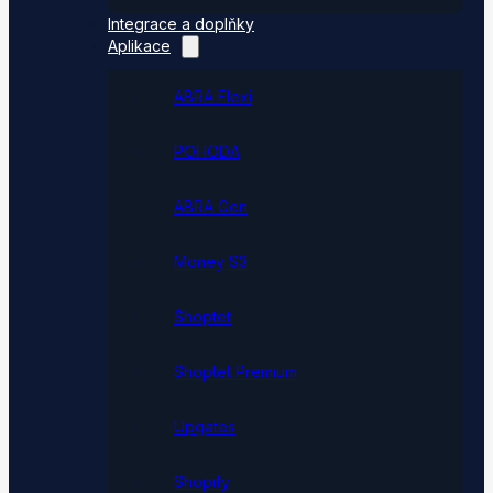
Integrace a doplňky
Aplikace
ABRA Flexi
POHODA
ABRA Gen
Money S3
Shoptet
Shoptet Premium
Upgates
Shopify