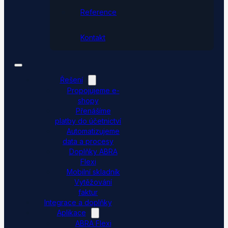
Reference
Kontakt
Řešení
Propojujeme e-
shopy
Přenášíme
platby do účetnictví
Automatizujeme
data a procesy
Doplňky ABRA
Flexi
Mobilní skladník
Vytěžování
faktur
Integrace a doplňky
Aplikace
ABRA Flexi