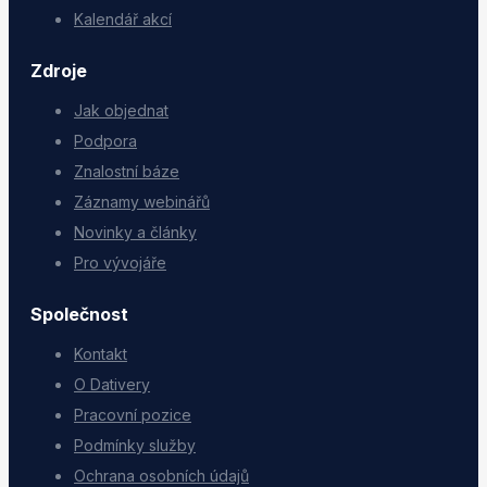
Kalendář akcí
Zdroje
Jak objednat
Podpora
Znalostní báze
Záznamy webinářů
Novinky a články
Pro vývojáře
Společnost
Kontakt
O Dativery
Pracovní pozice
Podmínky služby
Ochrana osobních údajů