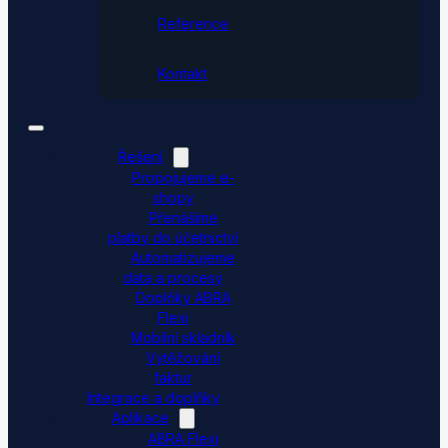
Reference
Kontakt
Řešení
Propojujeme e-
shopy
Přenášíme
platby do účetnictví
Automatizujeme
data a procesy
Doplňky ABRA
Flexi
Mobilní skladník
Vytěžování
faktur
Integrace a doplňky
Aplikace
ABRA Flexi