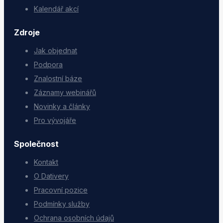
Kalendář akcí
Zdroje
Jak objednat
Podpora
Znalostní báze
Záznamy webinářů
Novinky a články
Pro vývojáře
Společnost
Kontakt
O Dativery
Pracovní pozice
Podmínky služby
Ochrana osobních údajů