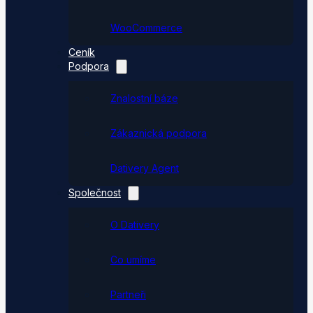
WooCommerce
Ceník
Podpora
Znalostní báze
Zákaznická podpora
Dativery Agent
Společnost
O Dativery
Co umíme
Partneři