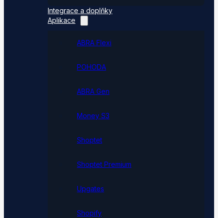
Integrace a doplňky
Aplikace
ABRA Flexi
POHODA
ABRA Gen
Money S3
Shoptet
Shoptet Premium
Upgates
Shopify