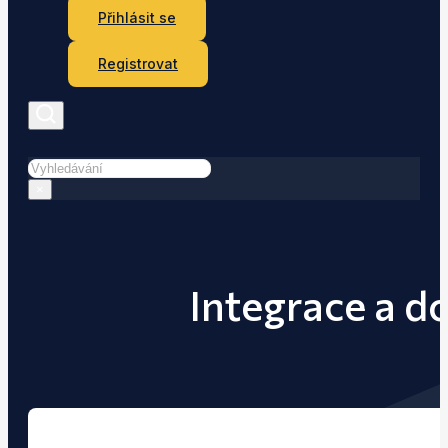
Přihlásit se
Registrovat
Hledat
×
Integrace a d