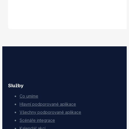
Služby
Co umíme
Hlavní podporované aplikace
Všechny podporované aplikace
Scénáře integrace
Kalendář akcí