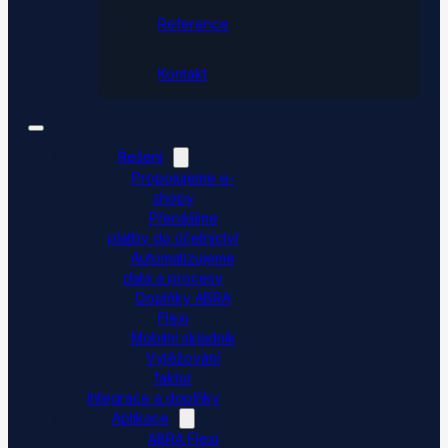
Reference
Kontakt
Řešení
Propojujeme e-
shopy
Přenášíme
platby do účetnictví
Automatizujeme
data a procesy
Doplňky ABRA
Flexi
Mobilní skladník
Vytěžování
faktur
Integrace a doplňky
Aplikace
ABRA Flexi