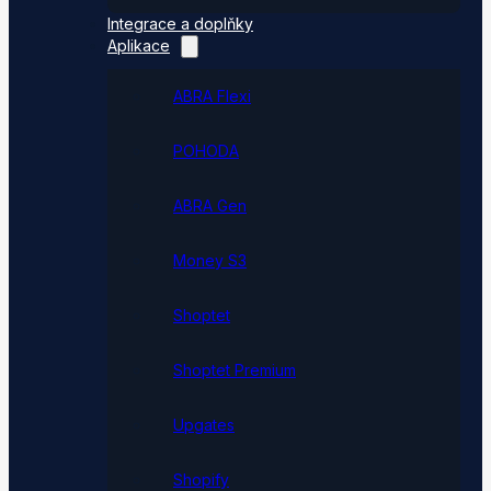
Integrace a doplňky
Aplikace
ABRA Flexi
POHODA
ABRA Gen
Money S3
Shoptet
Shoptet Premium
Upgates
Shopify