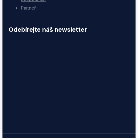
Partneři
Odebírejte náš newsletter