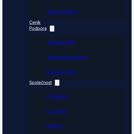
WooCommerce
Ceník
Podpora
Znalostní báze
Zákaznická podpora
Dativery Agent
Společnost
O Dativery
Co umíme
Partneři