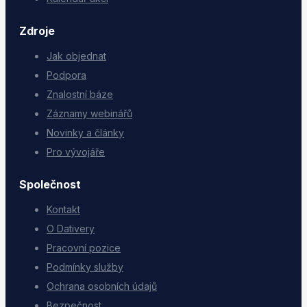
Zdroje
Jak objednat
Podpora
Znalostní báze
Záznamy webinářů
Novinky a články
Pro vývojáře
Společnost
Kontakt
O Dativery
Pracovní pozice
Podmínky služby
Ochrana osobních údajů
Bezpečnost