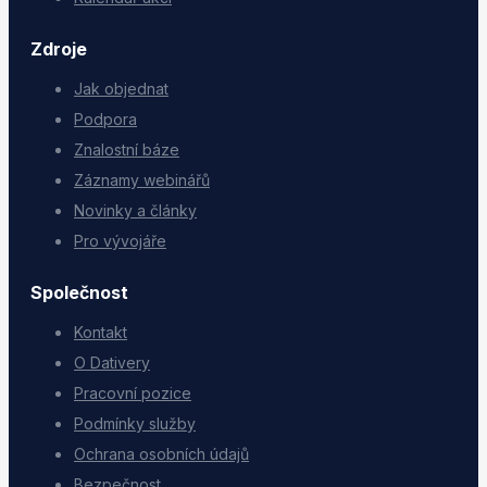
Zdroje
Jak objednat
Podpora
Znalostní báze
Záznamy webinářů
Novinky a články
Pro vývojáře
Společnost
Kontakt
O Dativery
Pracovní pozice
Podmínky služby
Ochrana osobních údajů
Bezpečnost