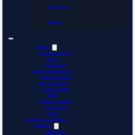
Reference
Kontakt
Řešení
Propojujeme e-
shopy
Přenášíme
platby do účetnictví
Automatizujeme
data a procesy
Doplňky ABRA
Flexi
Mobilní skladník
Vytěžování
faktur
Integrace a doplňky
Aplikace
ABRA Flexi