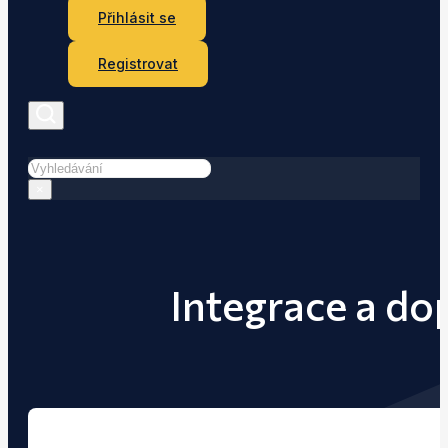
Přihlásit se
Registrovat
Hledat
×
Integrace a dop