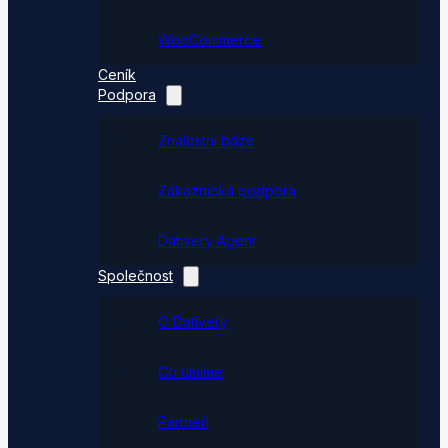
WooCommerce
Ceník
Podpora
Znalostní báze
Zákaznická podpora
Dativery Agent
Společnost
O Dativery
Co umíme
Partneři