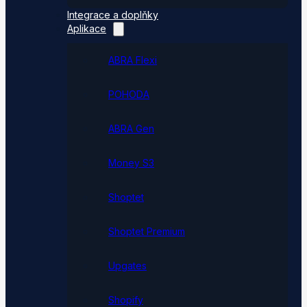
Integrace a doplňky
Aplikace
ABRA Flexi
POHODA
ABRA Gen
Money S3
Shoptet
Shoptet Premium
Upgates
Shopify