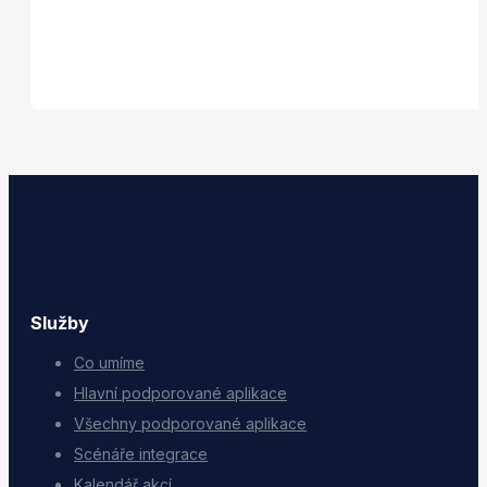
Služby
Co umíme
Hlavní podporované aplikace
Všechny podporované aplikace
Scénáře integrace
Kalendář akcí