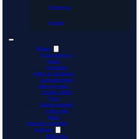
Reference
Kontakt
Řešení
Propojujeme e-
shopy
Přenášíme
platby do účetnictví
Automatizujeme
data a procesy
Doplňky ABRA
Flexi
Mobilní skladník
Vytěžování
faktur
Integrace a doplňky
Aplikace
ABRA Flexi