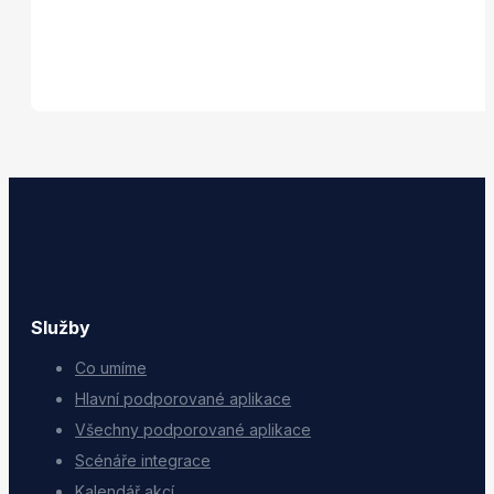
Služby
Co umíme
Hlavní podporované aplikace
Všechny podporované aplikace
Scénáře integrace
Kalendář akcí