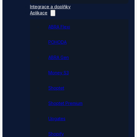
Integrace a doplňky
Aplikace
ABRA Flexi
POHODA
ABRA Gen
Money S3
Shoptet
Shoptet Premium
Upgates
Shopify