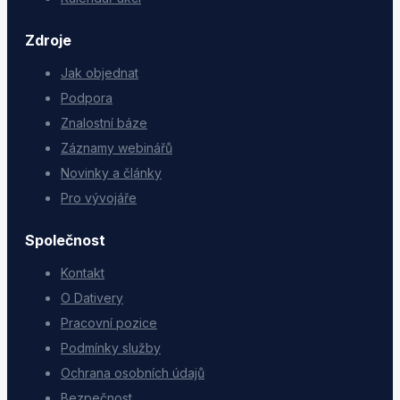
Zdroje
Jak objednat
Podpora
Znalostní báze
Záznamy webinářů
Novinky a články
Pro vývojáře
Společnost
Kontakt
O Dativery
Pracovní pozice
Podmínky služby
Ochrana osobních údajů
Bezpečnost