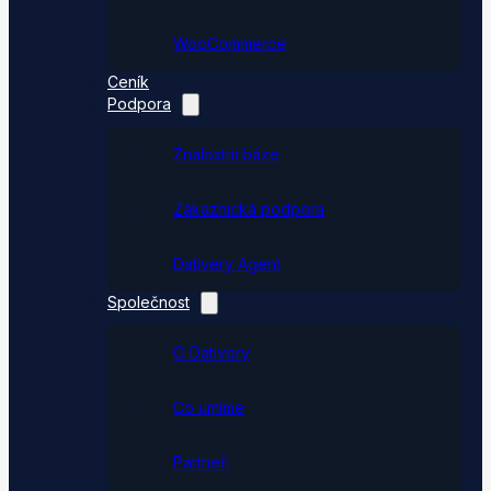
WooCommerce
Ceník
Podpora
Znalostní báze
Zákaznická podpora
Dativery Agent
Společnost
O Dativery
Co umíme
Partneři