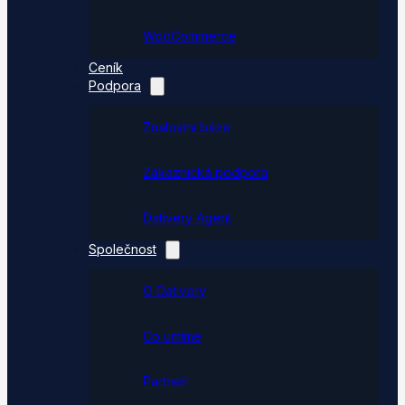
WooCommerce
Ceník
Podpora
Znalostní báze
Zákaznická podpora
Dativery Agent
Společnost
O Dativery
Co umíme
Partneři