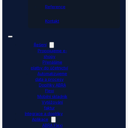
Reference
Kontakt
Řešení
Propojujeme e-
shopy
Přenášíme
platby do účetnictví
Automatizujeme
data a procesy
Doplňky ABRA
Flexi
Mobilní skladník
Vytěžování
faktur
Integrace a doplňky
Aplikace
ABRA Flexi