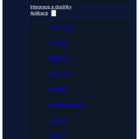
Integrace a doplňky
Aplikace
ABRA Flexi
POHODA
ABRA Gen
Money S3
Shoptet
Shoptet Premium
Upgates
Shopify