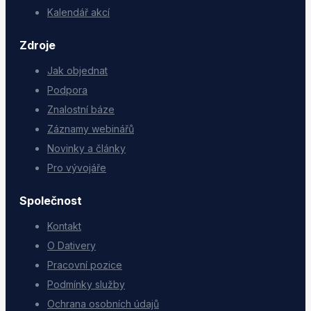
Kalendář akcí
Zdroje
Jak objednat
Podpora
Znalostní báze
Záznamy webinářů
Novinky a články
Pro vývojáře
Společnost
Kontakt
O Dativery
Pracovní pozice
Podmínky služby
Ochrana osobních údajů