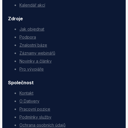
Kalendář akcí
Zdroje
Jak objednat
Podpora
Znalostní báze
Záznamy webinářů
Novinky a články
Pro vývojáře
Společnost
Kontakt
O Dativery
Pracovní pozice
Podmínky služby
Ochrana osobních údajů