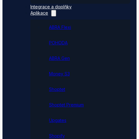
Integrace a doplňky
Aplikace
ABRA Flexi
POHODA
ABRA Gen
Money S3
Shoptet
Shoptet Premium
Upgates
Shopify