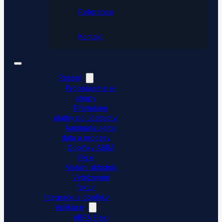
Reference
Kontakt
Řešení
Propojujeme e-
shopy
Přenášíme
platby do účetnictví
Automatizujeme
data a procesy
Doplňky ABRA
Flexi
Mobilní skladník
Vytěžování
faktur
Integrace a doplňky
Aplikace
ABRA Flexi