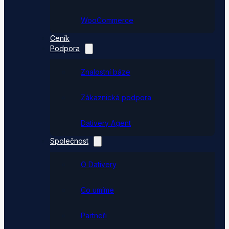
WooCommerce
Ceník
Podpora
Znalostní báze
Zákaznická podpora
Dativery Agent
Společnost
O Dativery
Co umíme
Partneři