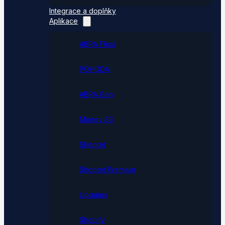
Integrace a doplňky
Aplikace
ABRA Flexi
POHODA
ABRA Gen
Money S3
Shoptet
Shoptet Premium
Upgates
Shopify