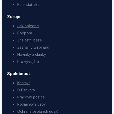
Kalendář akcí
Zdroje
Jak objednat
Podpora
Znalostní báze
Záznamy webinářů
Novinky a články
Pro vývojáře
Společnost
Kontakt
O Dativery
Pracovní pozice
Podmínky služby
Ochrana osobních údajů