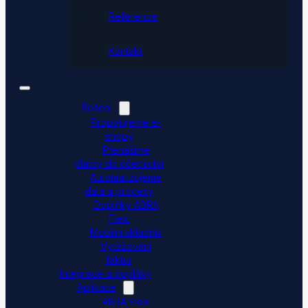
Reference
Kontakt
Řešení
Propojujeme e-
shopy
Přenášíme
platby do účetnictví
Automatizujeme
data a procesy
Doplňky ABRA
Flexi
Mobilní skladník
Vytěžování
faktur
Integrace a doplňky
Aplikace
ABRA Flexi