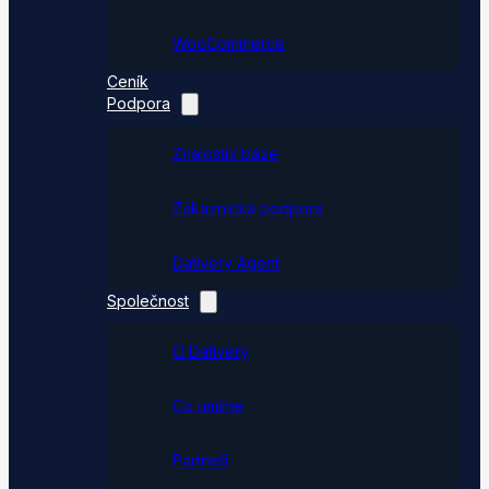
WooCommerce
Ceník
Podpora
Znalostní báze
Zákaznická podpora
Dativery Agent
Společnost
O Dativery
Co umíme
Partneři