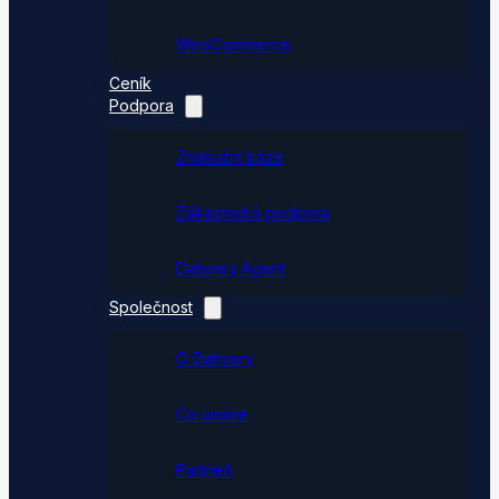
WooCommerce
Ceník
Podpora
Znalostní báze
Zákaznická podpora
Dativery Agent
Společnost
O Dativery
Co umíme
Partneři