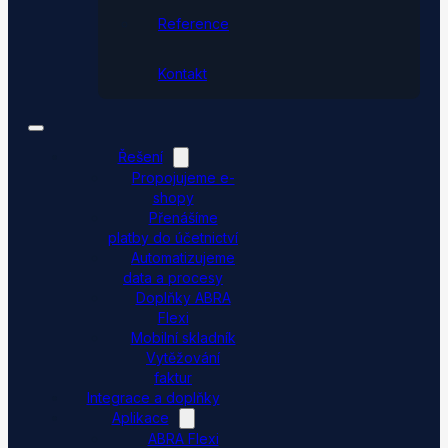
Reference
Kontakt
Řešení
Propojujeme e-
shopy
Přenášíme
platby do účetnictví
Automatizujeme
data a procesy
Doplňky ABRA
Flexi
Mobilní skladník
Vytěžování
faktur
Integrace a doplňky
Aplikace
ABRA Flexi