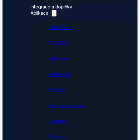
Integrace a doplňky
Aplikace
ABRA Flexi
POHODA
ABRA Gen
Money S3
Shoptet
Shoptet Premium
Upgates
Shopify