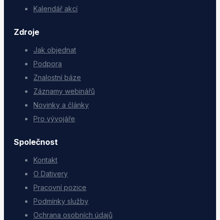
Kalendář akcí
Zdroje
Jak objednat
Podpora
Znalostní báze
Záznamy webinářů
Novinky a články
Pro vývojáře
Společnost
Kontakt
O Dativery
Pracovní pozice
Podmínky služby
Ochrana osobních údajů