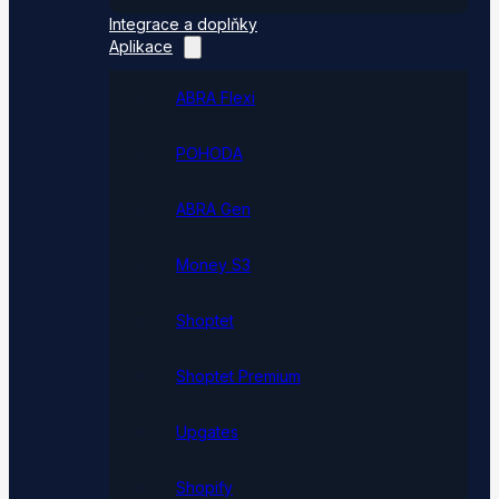
Integrace a doplňky
Aplikace
ABRA Flexi
POHODA
ABRA Gen
Money S3
Shoptet
Shoptet Premium
Upgates
Shopify