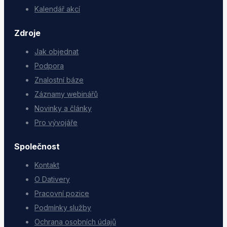
Kalendář akcí
Zdroje
Jak objednat
Podpora
Znalostní báze
Záznamy webinářů
Novinky a články
Pro vývojáře
Společnost
Kontakt
O Dativery
Pracovní pozice
Podmínky služby
Ochrana osobních údajů