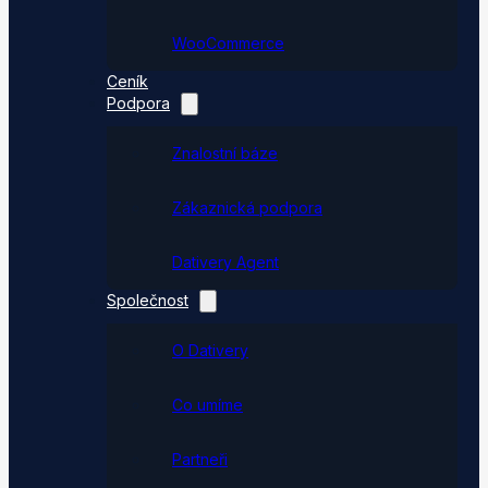
WooCommerce
Ceník
Podpora
Znalostní báze
Zákaznická podpora
Dativery Agent
Společnost
O Dativery
Co umíme
Partneři