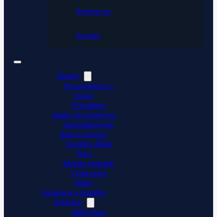
Reference
Kontakt
Řešení
Propojujeme e-
shopy
Přenášíme
platby do účetnictví
Automatizujeme
data a procesy
Doplňky ABRA
Flexi
Mobilní skladník
Vytěžování
faktur
Integrace a doplňky
Aplikace
ABRA Flexi