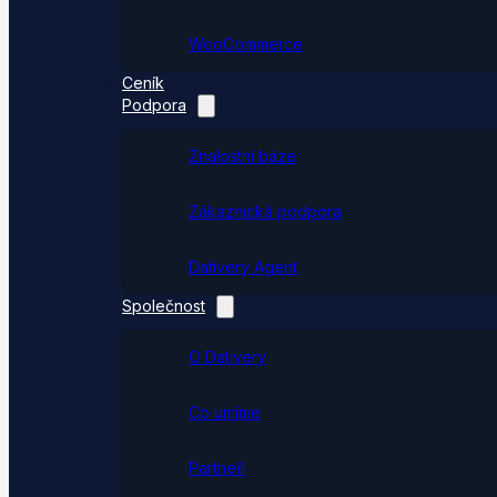
WooCommerce
Ceník
Podpora
Znalostní báze
Zákaznická podpora
Dativery Agent
Společnost
O Dativery
Co umíme
Partneři