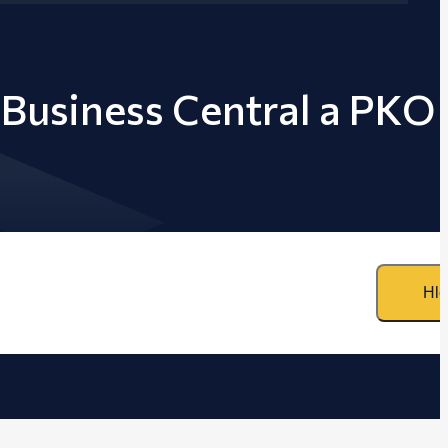
 Business Central a PKO
Hle