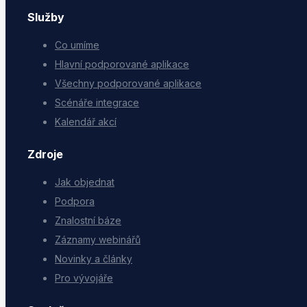
Služby
Co umíme
Hlavní podporované aplikace
Všechny podporované aplikace
Scénáře integrace
Kalendář akcí
Zdroje
Jak objednat
Podpora
Znalostní báze
Záznamy webinářů
Novinky a články
Pro vývojáře