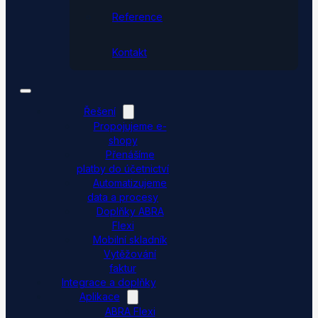
Reference
Kontakt
Řešení
Propojujeme e-
shopy
Přenášíme
platby do účetnictví
Automatizujeme
data a procesy
Doplňky ABRA
Flexi
Mobilní skladník
Vytěžování
faktur
Integrace a doplňky
Aplikace
ABRA Flexi