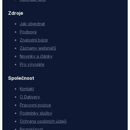
Zdroje
Jak objednat
Podpora
Znalostní báze
Záznamy webinářů
Novinky a články
Pro vývojáře
Společnost
Kontakt
O Dativery
Pracovní pozice
Podmínky služby
Ochrana osobních údajů
Bezpečnost