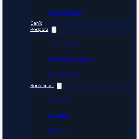
WooCommerce
Ceník
Podpora
Znalostní báze
Zákaznická podpora
Dativery Agent
Společnost
O Dativery
Co umíme
Partneři