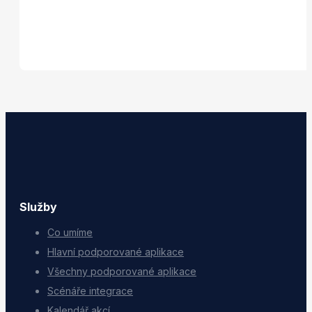
Služby
Co umíme
Hlavní podporované aplikace
Všechny podporované aplikace
Scénáře integrace
Kalendář akcí