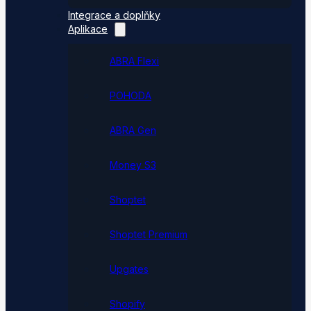
Integrace a doplňky
Aplikace
ABRA Flexi
POHODA
ABRA Gen
Money S3
Shoptet
Shoptet Premium
Upgates
Shopify