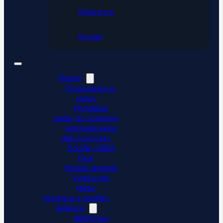
Reference
Kontakt
Řešení
Propojujeme e-
shopy
Přenášíme
platby do účetnictví
Automatizujeme
data a procesy
Doplňky ABRA
Flexi
Mobilní skladník
Vytěžování
faktur
Integrace a doplňky
Aplikace
ABRA Flexi