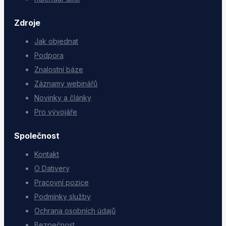
Zdroje
Jak objednat
Podpora
Znalostní báze
Záznamy webinářů
Novinky a články
Pro vývojáře
Společnost
Kontakt
O Dativery
Pracovní pozice
Podmínky služby
Ochrana osobních údajů
Bezpečnost