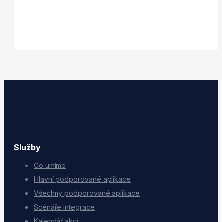
Služby
Co umíme
Hlavní podporované aplikace
Všechny podporované aplikace
Scénáře integrace
Kalendář akcí