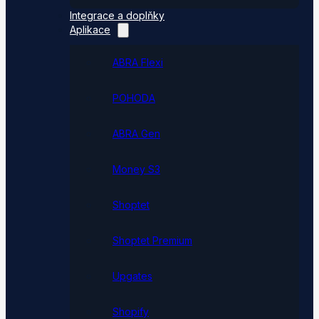
Integrace a doplňky
Aplikace
ABRA Flexi
POHODA
ABRA Gen
Money S3
Shoptet
Shoptet Premium
Upgates
Shopify