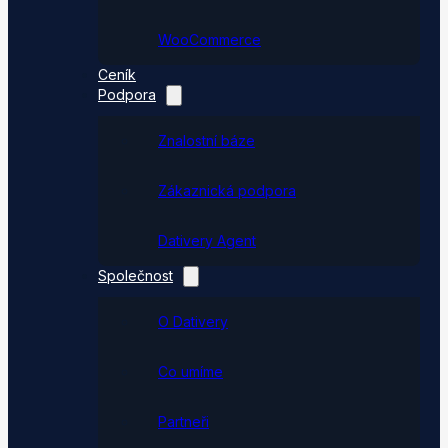
WooCommerce
Ceník
Podpora
Znalostní báze
Zákaznická podpora
Dativery Agent
Společnost
O Dativery
Co umíme
Partneři