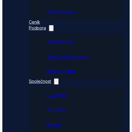
WooCommerce
Ceník
Podpora
Znalostní báze
Zákaznická podpora
Dativery Agent
Společnost
O Dativery
Co umíme
Partneři