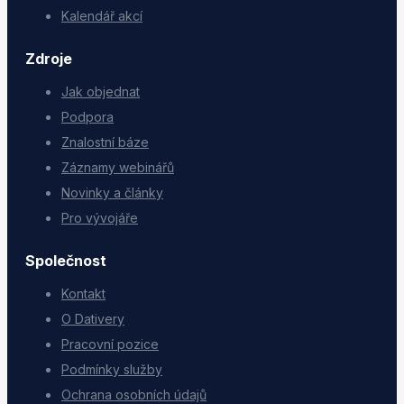
Kalendář akcí
Zdroje
Jak objednat
Podpora
Znalostní báze
Záznamy webinářů
Novinky a články
Pro vývojáře
Společnost
Kontakt
O Dativery
Pracovní pozice
Podmínky služby
Ochrana osobních údajů