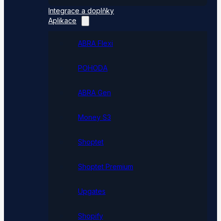
Integrace a doplňky
Aplikace
ABRA Flexi
POHODA
ABRA Gen
Money S3
Shoptet
Shoptet Premium
Upgates
Shopify