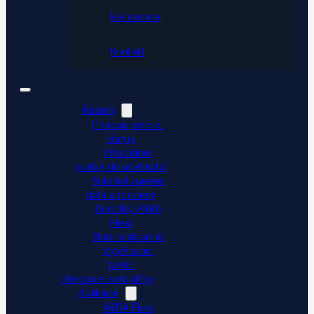
Reference
Kontakt
Řešení
Propojujeme e-
shopy
Přenášíme
platby do účetnictví
Automatizujeme
data a procesy
Doplňky ABRA
Flexi
Mobilní skladník
Vytěžování
faktur
Integrace a doplňky
Aplikace
ABRA Flexi