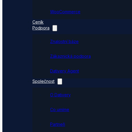
WooCommerce
Ceník
Podpora
Znalostní báze
Zákaznická podpora
Dativery Agent
Společnost
O Dativery
Co umíme
Partneři