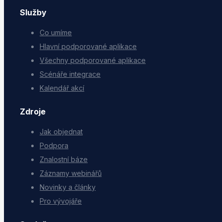
Služby
Co umíme
Hlavní podporované aplikace
Všechny podporované aplikace
Scénáře integrace
Kalendář akcí
Zdroje
Jak objednat
Podpora
Znalostní báze
Záznamy webinářů
Novinky a články
Pro vývojáře