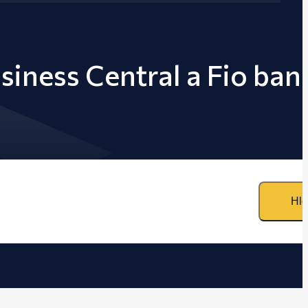
siness Central a Fio ban
Hle