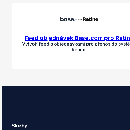
Feed objednávek Base.com pro Reti
Vytvoří feed s objednávkami pro přenos do syst
Retino.
Služby