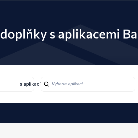
 doplňky s aplikacemi B
s aplikací