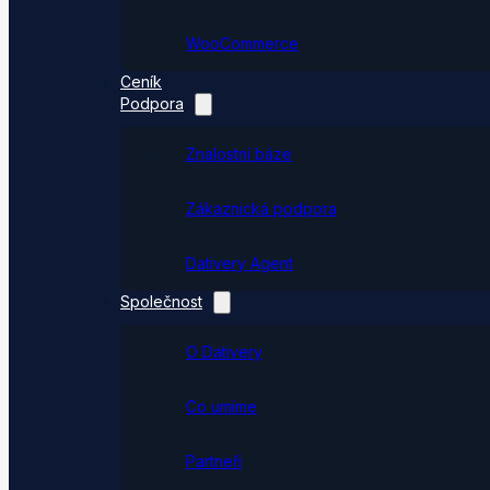
WooCommerce
Ceník
Podpora
Znalostní báze
Zákaznická podpora
Dativery Agent
Společnost
O Dativery
Co umíme
Partneři