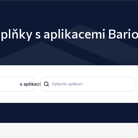
oplňky s aplikacemi Bar
s aplikací