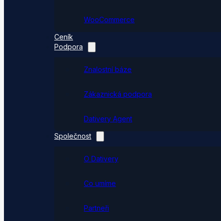
WooCommerce
Ceník
Podpora
Znalostní báze
Zákaznická podpora
Dativery Agent
Společnost
O Dativery
Co umíme
Partneři