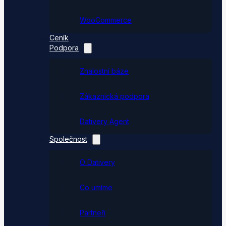
WooCommerce
Ceník
Podpora
Znalostní báze
Zákaznická podpora
Dativery Agent
Společnost
O Dativery
Co umíme
Partneři