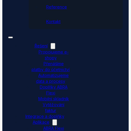
Reference
Kontakt
Řešení
Propojujeme e-
shopy
Přenášíme
platby do účetnictví
Automatizujeme
data a procesy
Doplňky ABRA
Flexi
Mobilní skladník
Vytěžování
faktur
Integrace a doplňky
Aplikace
ABRA Flexi