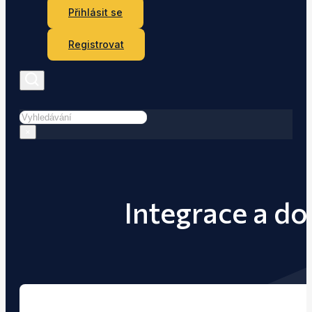
Přihlásit se
Registrovat
Hledat
×
Integrace a do