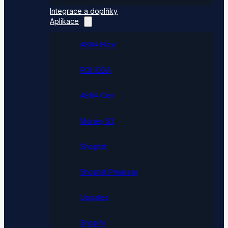
Integrace a doplňky
Aplikace
ABRA Flexi
POHODA
ABRA Gen
Money S3
Shoptet
Shoptet Premium
Upgates
Shopify