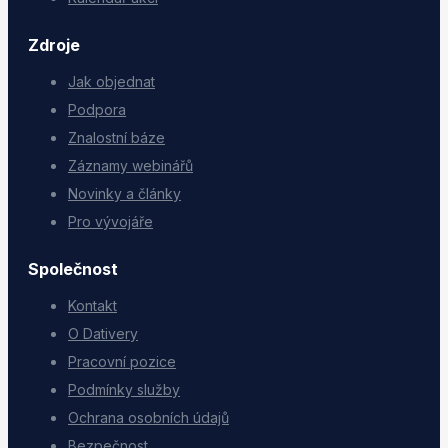
Zdroje
Jak objednat
Podpora
Znalostní báze
Záznamy webinářů
Novinky a články
Pro vývojáře
Společnost
Kontakt
O Dativery
Pracovní pozice
Podmínky služby
Ochrana osobních údajů
Bezpečnost