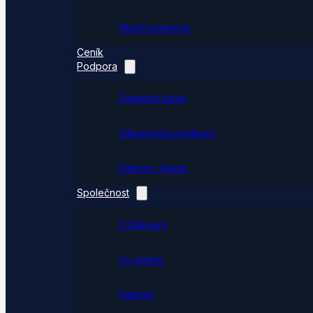
WooCommerce
Ceník
Podpora
Znalostní báze
Zákaznická podpora
Dativery Agent
Společnost
O Dativery
Co umíme
Partneři