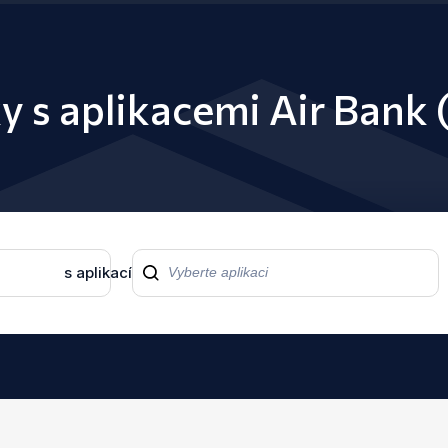
ky s aplikacemi Air Bank
s aplikací