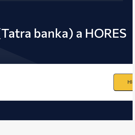
 (Tatra banka) a HORES
Hle