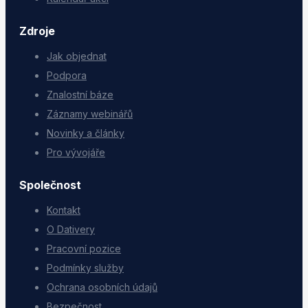
Zdroje
Jak objednat
Podpora
Znalostní báze
Záznamy webinářů
Novinky a články
Pro vývojáře
Společnost
Kontakt
O Dativery
Pracovní pozice
Podmínky služby
Ochrana osobních údajů
Bezpečnost