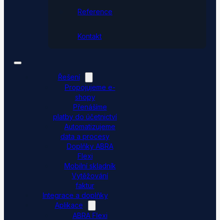
Reference
Kontakt
Řešení
Propojujeme e-
shopy
Přenášíme
platby do účetnictví
Automatizujeme
data a procesy
Doplňky ABRA
Flexi
Mobilní skladník
Vytěžování
faktur
Integrace a doplňky
Aplikace
ABRA Flexi