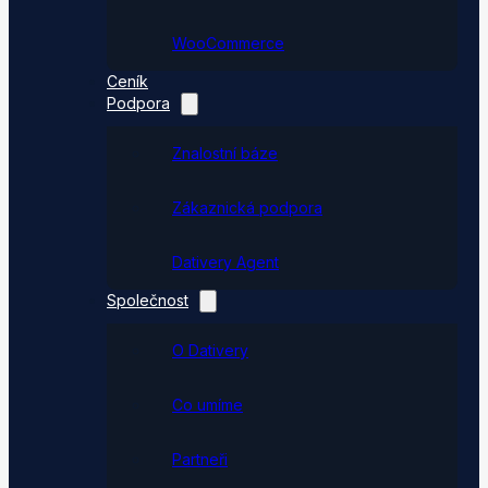
WooCommerce
Ceník
Podpora
Znalostní báze
Zákaznická podpora
Dativery Agent
Společnost
O Dativery
Co umíme
Partneři