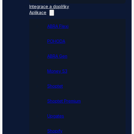
Integrace a doplňky
Aplikace
ABRA Flexi
POHODA
ABRA Gen
Money S3
Shoptet
Shoptet Premium
Upgates
Shopify