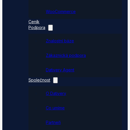
WooCommerce
Ceník
Podpora
Znalostní báze
Zákaznická podpora
Dativery Agent
Společnost
O Dativery
Co umíme
Partneři