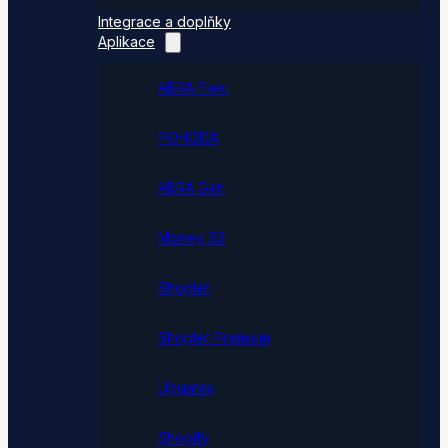
Integrace a doplňky
Aplikace
ABRA Flexi
POHODA
ABRA Gen
Money S3
Shoptet
Shoptet Premium
Upgates
Shopify