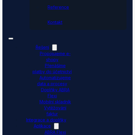
Reference
Kontakt
Řešení
Propojujeme e-
shopy
Přenášíme
platby do účetnictví
Automatizujeme
data a procesy
Doplňky ABRA
Flexi
Mobilní skladník
Vytěžování
faktur
Integrace a doplňky
Aplikace
ABRA Flexi