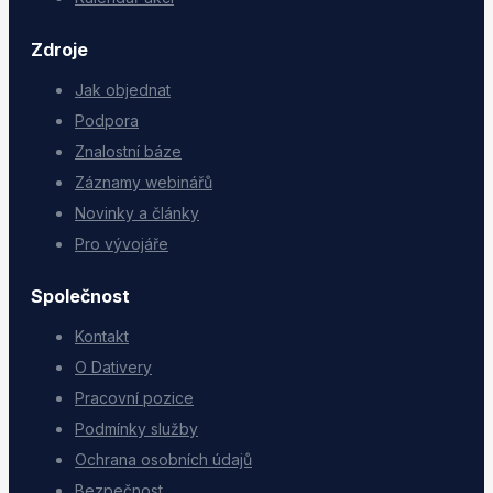
Zdroje
Jak objednat
Podpora
Znalostní báze
Záznamy webinářů
Novinky a články
Pro vývojáře
Společnost
Kontakt
O Dativery
Pracovní pozice
Podmínky služby
Ochrana osobních údajů
Bezpečnost