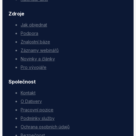
Zdroje
Jak objednat
Podpora
Znalostní báze
Záznamy webinářů
Novinky a články
Pro vývojáře
Společnost
Kontakt
O Dativery
Pracovní pozice
Podmínky služby
Ochrana osobních údajů
Bezpečnost