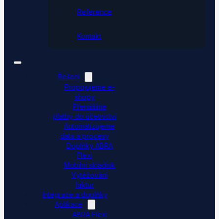
Reference
Kontakt
Řešení
Propojujeme e-
shopy
Přenášíme
platby do účetnictví
Automatizujeme
data a procesy
Doplňky ABRA
Flexi
Mobilní skladník
Vytěžování
faktur
Integrace a doplňky
Aplikace
ABRA Flexi