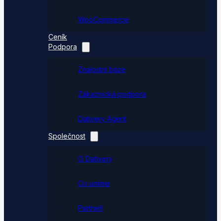
WooCommerce
Ceník
Podpora
Znalostní báze
Zákaznická podpora
Dativery Agent
Společnost
O Dativery
Co umíme
Partneři