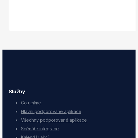
Služby
Co umíme
Hlavní podporované aplikace
Všechny podporované aplikace
Scénáře integrace
Kalendář akcí