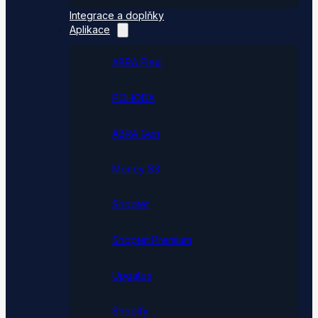
Integrace a doplňky
Aplikace
ABRA Flexi
POHODA
ABRA Gen
Money S3
Shoptet
Shoptet Premium
Upgates
Shopify