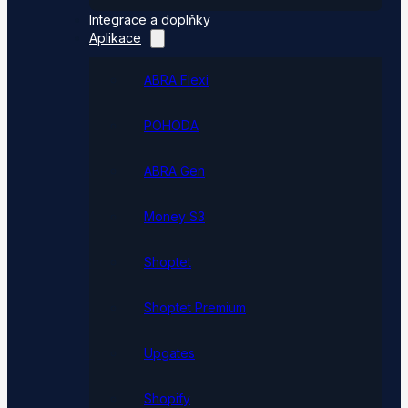
Integrace a doplňky
Aplikace
ABRA Flexi
POHODA
ABRA Gen
Money S3
Shoptet
Shoptet Premium
Upgates
Shopify