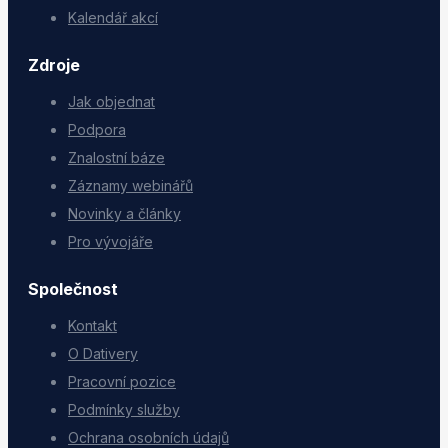
Kalendář akcí
Zdroje
Jak objednat
Podpora
Znalostní báze
Záznamy webinářů
Novinky a články
Pro vývojáře
Společnost
Kontakt
O Dativery
Pracovní pozice
Podmínky služby
Ochrana osobních údajů