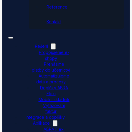
Reference
Kontakt
Řešení
Propojujeme e-
shopy
Přenášíme
platby do účetnictví
Automatizujeme
data a procesy
Doplňky ABRA
Flexi
Mobilní skladník
Vytěžování
faktur
Integrace a doplňky
Aplikace
ABRA Flexi