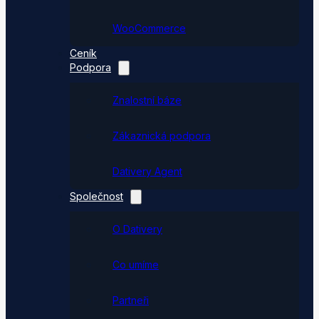
WooCommerce
Ceník
Podpora
Znalostní báze
Zákaznická podpora
Dativery Agent
Společnost
O Dativery
Co umíme
Partneři