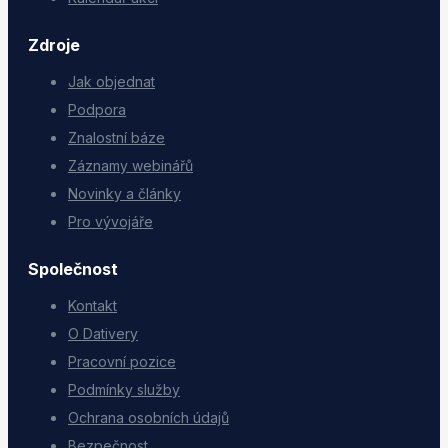
Zdroje
Jak objednat
Podpora
Znalostní báze
Záznamy webinářů
Novinky a články
Pro vývojáře
Společnost
Kontakt
O Dativery
Pracovní pozice
Podmínky služby
Ochrana osobních údajů
Bezpečnost