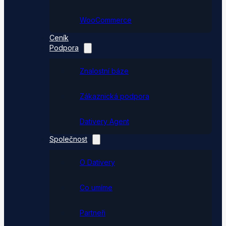
WooCommerce
Ceník
Podpora
Znalostní báze
Zákaznická podpora
Dativery Agent
Společnost
O Dativery
Co umíme
Partneři