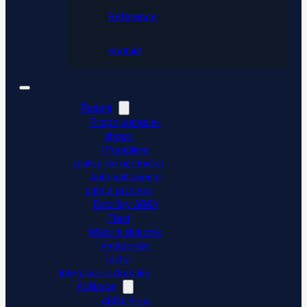
Reference
Kontakt
Řešení
Propojujeme e-
shopy
Přenášíme
platby do účetnictví
Automatizujeme
data a procesy
Doplňky ABRA
Flexi
Mobilní skladník
Vytěžování
faktur
Integrace a doplňky
Aplikace
ABRA Flexi