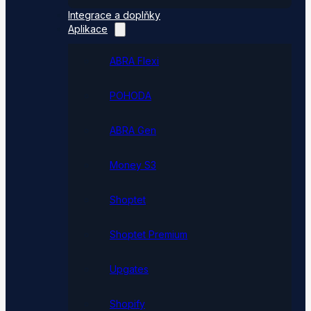
Integrace a doplňky
Aplikace
ABRA Flexi
POHODA
ABRA Gen
Money S3
Shoptet
Shoptet Premium
Upgates
Shopify