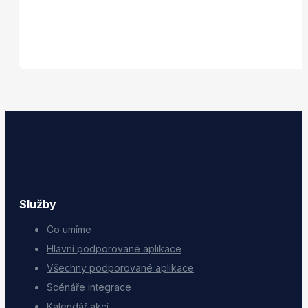
Služby
Co umíme
Hlavní podporované aplikace
Všechny podporované aplikace
Scénáře integrace
Kalendář akcí