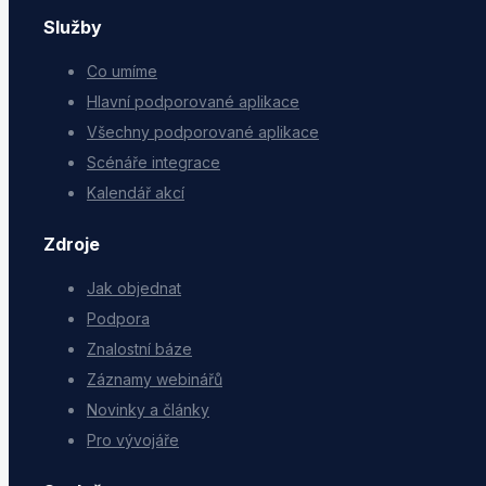
Služby
Co umíme
Hlavní podporované aplikace
Všechny podporované aplikace
Scénáře integrace
Kalendář akcí
Zdroje
Jak objednat
Podpora
Znalostní báze
Záznamy webinářů
Novinky a články
Pro vývojáře