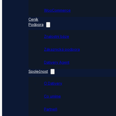
WooCommerce
Ceník
Podpora
Znalostní báze
Zákaznická podpora
Dativery Agent
Společnost
O Dativery
Co umíme
Partneři