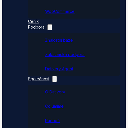
WooCommerce
Ceník
Podpora
Znalostní báze
Zákaznická podpora
Dativery Agent
Společnost
O Dativery
Co umíme
Partneři