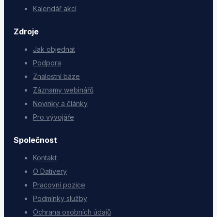
Kalendář akcí
Zdroje
Jak objednat
Podpora
Znalostní báze
Záznamy webinářů
Novinky a články
Pro vývojáře
Společnost
Kontakt
O Dativery
Pracovní pozice
Podmínky služby
Ochrana osobních údajů