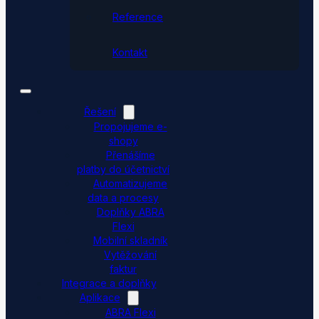
Reference
Kontakt
Řešení
Propojujeme e-
shopy
Přenášíme
platby do účetnictví
Automatizujeme
data a procesy
Doplňky ABRA
Flexi
Mobilní skladník
Vytěžování
faktur
Integrace a doplňky
Aplikace
ABRA Flexi