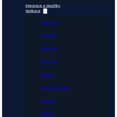
Integrace a doplňky
Aplikace
ABRA Flexi
POHODA
ABRA Gen
Money S3
Shoptet
Shoptet Premium
Upgates
Shopify