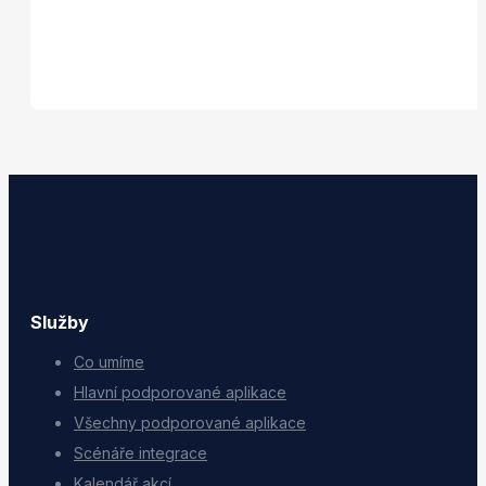
Služby
Co umíme
Hlavní podporované aplikace
Všechny podporované aplikace
Scénáře integrace
Kalendář akcí