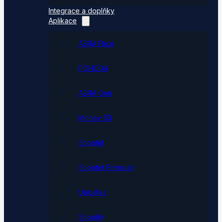
Integrace a doplňky
Aplikace
ABRA Flexi
POHODA
ABRA Gen
Money S3
Shoptet
Shoptet Premium
Upgates
Shopify