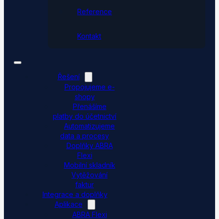
Reference
Kontakt
Řešení
Propojujeme e-
shopy
Přenášíme
platby do účetnictví
Automatizujeme
data a procesy
Doplňky ABRA
Flexi
Mobilní skladník
Vytěžování
faktur
Integrace a doplňky
Aplikace
ABRA Flexi