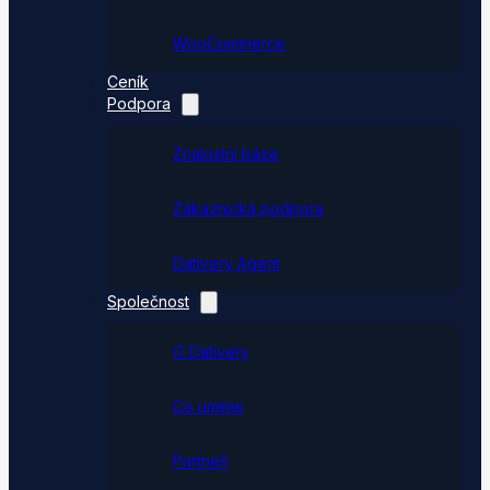
WooCommerce
Ceník
Podpora
Znalostní báze
Zákaznická podpora
Dativery Agent
Společnost
O Dativery
Co umíme
Partneři