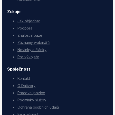
Zdroje
Jak objednat
Podpora
Znalostní báze
Záznamy webinářů
Novinky a články
Pro vývojáře
Společnost
Kontakt
O Dativery
Pracovní pozice
Podmínky služby
Ochrana osobních údajů
Bezpečnost