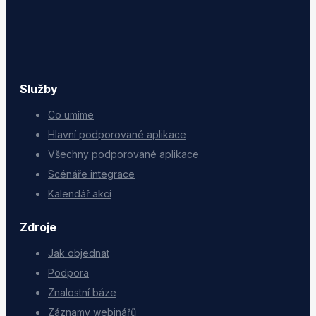
Služby
Co umíme
Hlavní podporované aplikace
Všechny podporované aplikace
Scénáře integrace
Kalendář akcí
Zdroje
Jak objednat
Podpora
Znalostní báze
Záznamy webinářů