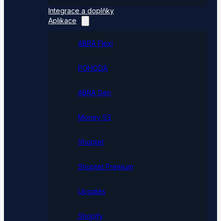
Integrace a doplňky
Aplikace
ABRA Flexi
POHODA
ABRA Gen
Money S3
Shoptet
Shoptet Premium
Upgates
Shopify