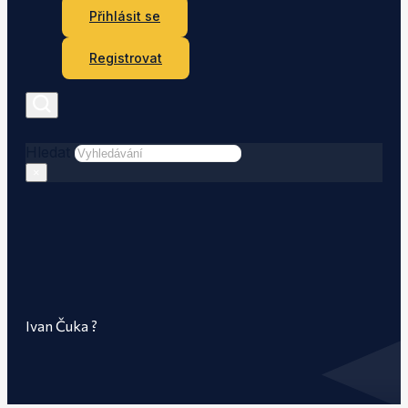
Přihlásit se
Registrovat
Hledat
×
Ivan Čuka ?