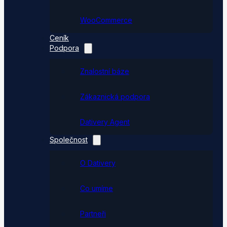
WooCommerce
Ceník
Podpora
Znalostní báze
Zákaznická podpora
Dativery Agent
Společnost
O Dativery
Co umíme
Partneři