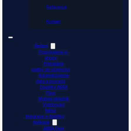
Reference
Kontakt
Řešení
Propojujeme e-
shopy
Přenášíme
platby do účetnictví
Automatizujeme
data a procesy
Doplňky ABRA
Flexi
Mobilní skladník
Vytěžování
faktur
Integrace a doplňky
Aplikace
ABRA Flexi