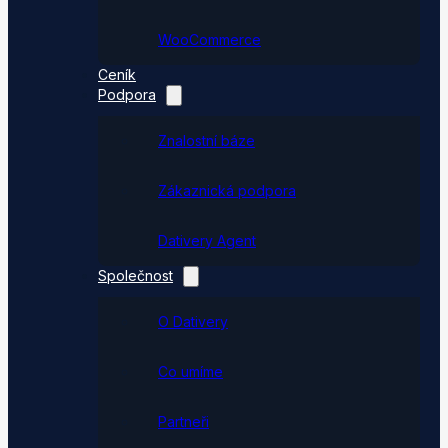
WooCommerce
Ceník
Podpora
Znalostní báze
Zákaznická podpora
Dativery Agent
Společnost
O Dativery
Co umíme
Partneři