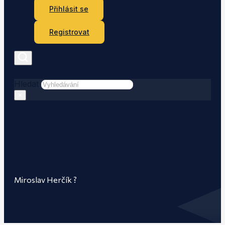
Přihlásit se
Registrovat
Hledat
×
Miroslav Herčík ?