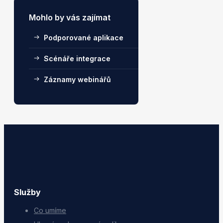
Mohlo by vás zajímat
Podporované aplikace
Scénáře integrace
Záznamy webinářů
Služby
Co umíme