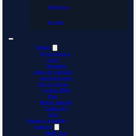
Reference
Kontakt
Řešení
Propojujeme e-
shopy
Přenášíme
platby do účetnictví
Automatizujeme
data a procesy
Doplňky ABRA
Flexi
Mobilní skladník
Vytěžování
faktur
Integrace a doplňky
Aplikace
ABRA Flexi