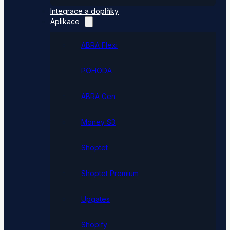
Integrace a doplňky
Aplikace
ABRA Flexi
POHODA
ABRA Gen
Money S3
Shoptet
Shoptet Premium
Upgates
Shopify