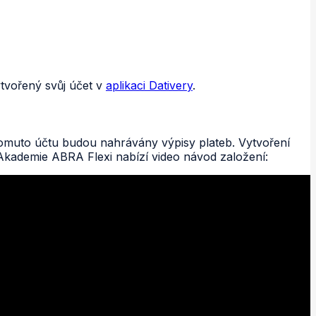
ytvořený svůj účet v
aplikaci Dativery
.
 tomuto účtu budou nahrávány výpisy plateb. Vytvoření
 Akademie ABRA Flexi nabízí video návod založení: