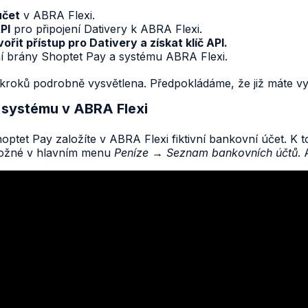
účet
v ABRA Flexi.
PI
pro připojení Dativery k ABRA Flexi.
ořit přístup pro Dativery a získat klíč API.
í brány Shoptet Pay a systému ABRA Flexi.
a kroků podrobně vysvětlena. Předpokládáme, že již máte v
v systému v ABRA Flexi
hoptet Pay založíte v ABRA Flexi fiktivní bankovní účet. K
možné v hlavním menu
Peníze
→
Seznam bankovních účtů
.