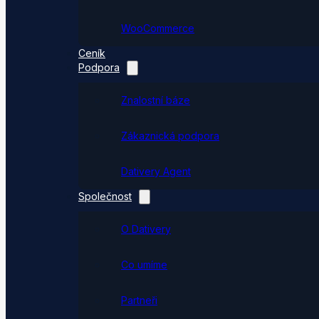
WooCommerce
Ceník
Podpora
Znalostní báze
Zákaznická podpora
Dativery Agent
Společnost
O Dativery
Co umíme
Partneři