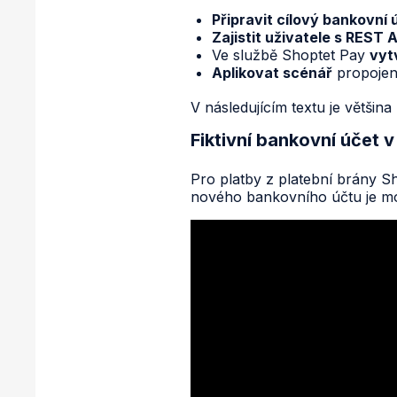
Připravit cílový bankovní 
Zajistit uživatele s REST A
Ve službě Shoptet Pay
vytv
Aplikovat scénář
propojen
V následujícím textu je většin
Fiktivní bankovní účet 
Pro platby z platební brány S
nového bankovního účtu je 