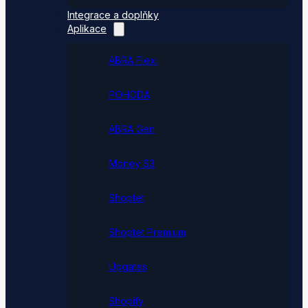
Integrace a doplňky
Aplikace
ABRA Flexi
POHODA
ABRA Gen
Money S3
Shoptet
Shoptet Premium
Upgates
Shopify