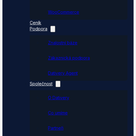
WooCommerce
Ceník
Podpora
Znalostní báze
Zákaznická podpora
Dativery Agent
Společnost
O Dativery
Co umíme
Partneři