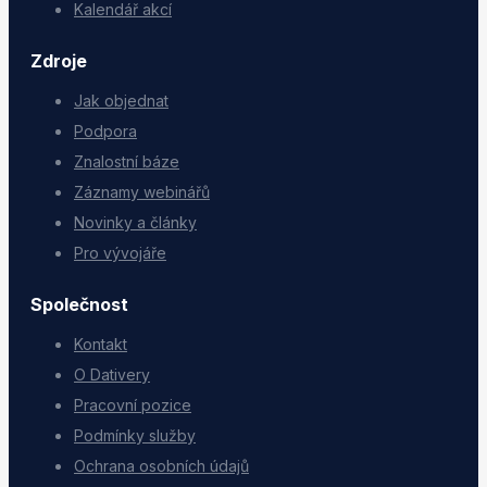
Kalendář akcí
Zdroje
Jak objednat
Podpora
Znalostní báze
Záznamy webinářů
Novinky a články
Pro vývojáře
Společnost
Kontakt
O Dativery
Pracovní pozice
Podmínky služby
Ochrana osobních údajů