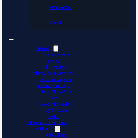
Reference
Kontakt
Řešení
Propojujeme e-
shopy
Přenášíme
platby do účetnictví
Automatizujeme
data a procesy
Doplňky ABRA
Flexi
Mobilní skladník
Vytěžování
faktur
Integrace a doplňky
Aplikace
ABRA Flexi