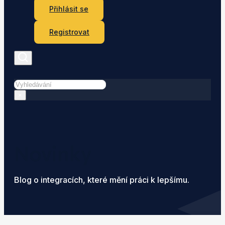
Přihlásit se
Registrovat
Hledat
×
Novinky
Blog o integracích, které mění práci k lepšímu.