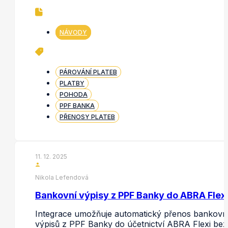
NÁVODY
PÁROVÁNÍ PLATEB
PLATBY
POHODA
PPF BANKA
PŘENOSY PLATEB
11. 12. 2025
Nikola Lefendová
Bankovní výpisy z PPF Banky do ABRA Flex
Integrace umožňuje automatický přenos bankovn
výpisů z PPF Banky do účetnictví ABRA Flexi bez