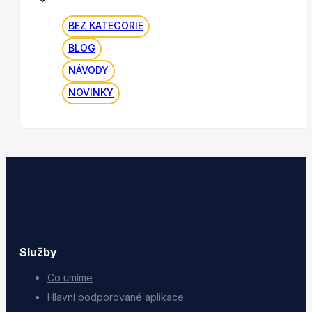
BEZ KATEGORIE
BLOG
NÁVODY
NOVINKY
Služby
Co umíme
Hlavní podporované aplikace