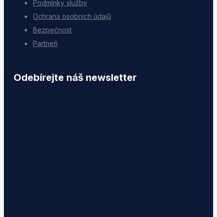
Podmínky služby
Ochrana osobních údajů
Bezpečnost
Partneři
Odebírejte náš newsletter