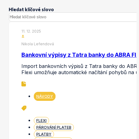
Hledat klíčové slovo
11. 12. 2025
Nikola Lefendová
Bankovní výpisy z Tatra banky do ABRA Fle
Import bankovních výpisů z Tatra banky do ABR
Flexi umožňuje automatické načítání pohybů na 
NÁVODY
FLEXI
PÁROVÁNÍ PLATEB
PLATBY