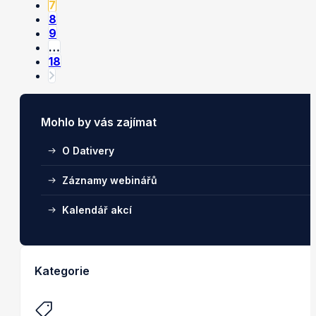
7
8
9
…
18
Mohlo by vás zajímat
O Dativery
Záznamy webinářů
Kalendář akcí
Kategorie