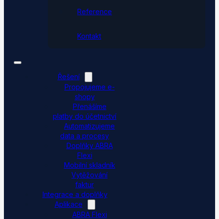
Reference
Kontakt
Řešení
Propojujeme e-
shopy
Přenášíme
platby do účetnictví
Automatizujeme
data a procesy
Doplňky ABRA
Flexi
Mobilní skladník
Vytěžování
faktur
Integrace a doplňky
Aplikace
ABRA Flexi