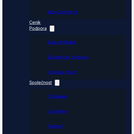
WooCommerce
Ceník
Podpora
Znalostní báze
Zákaznická podpora
Dativery Agent
Společnost
O Dativery
Co umíme
Partneři