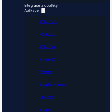
Integrace a doplňky
Aplikace
ABRA Flexi
POHODA
ABRA Gen
Money S3
Shoptet
Shoptet Premium
Upgates
Shopify