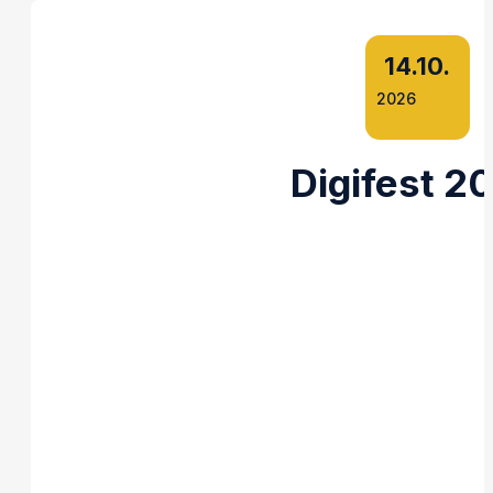
14.10.
2026
Digifest 2