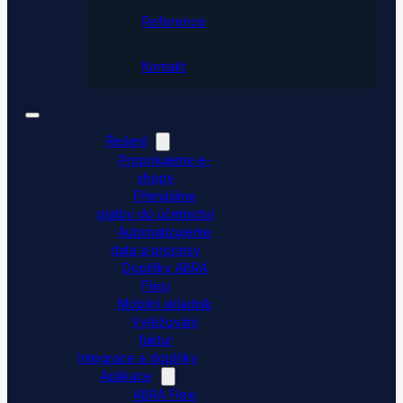
Reference
Kontakt
Řešení
Propojujeme e-
shopy
Přenášíme
platby do účetnictví
Automatizujeme
data a procesy
Doplňky ABRA
Flexi
Mobilní skladník
Vytěžování
faktur
Integrace a doplňky
Aplikace
ABRA Flexi