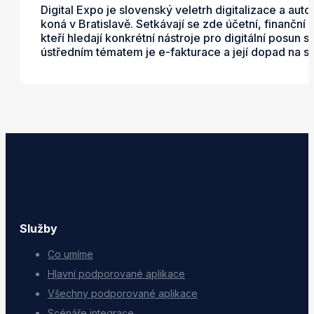
Digital Expo je slovenský veletrh digitalizace a auto
koná v Bratislavě. Setkávají se zde účetní, finanční 
kteří hledají konkrétní nástroje pro digitální posun
ústředním tématem je e-fakturace a její dopad na s
Služby
Co umíme
Hlavní podporované aplikace
Všechny podporované aplikace
Scénáře integrace