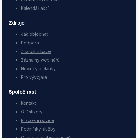
Kalendář akcí
Zdroje
Jak objednat
Podpora
Znalostní báze
Záznamy webinářů
Novinky a články
Pro vývojáře
Společnost
Kontakt
O Dativery
Pracovní pozice
Podmínky služby
Ochrana osobních údajů