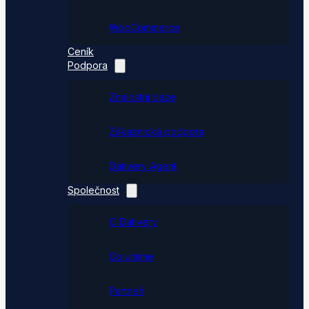
WooCommerce
Ceník
Podpora
Znalostní báze
Zákaznická podpora
Dativery Agent
Společnost
O Dativery
Co umíme
Partneři