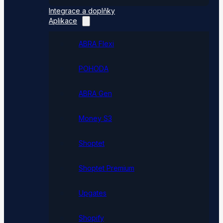
Integrace a doplňky
Aplikace
ABRA Flexi
POHODA
ABRA Gen
Money S3
Shoptet
Shoptet Premium
Upgates
Shopify