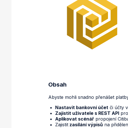
Obsah
Abyste mohli snadno přenášet platby
Nastavit bankovní účet
či účty v
Zajistit uživatele s REST API
pro 
Aplikovat scénář
propojení Citib
Zajistit
zasílání výpisů
na přiděle