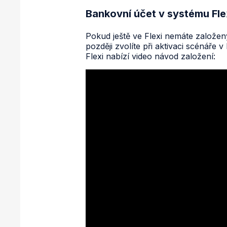
Bankovní účet v systému Fle
Pokud ještě ve Flexi nemáte založený
později zvolíte při aktivaci scénář
Flexi nabízí video návod založení: