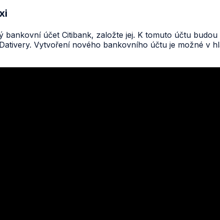
xi
 bankovní účet Citibank, založte jej. K tomuto účtu budou 
e v Dativery. Vytvoření nového bankovního účtu je možné v