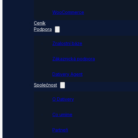
WooCommerce
Ceník
Podpora
Znalostní báze
Zákaznická podpora
Dativery Agent
Společnost
O Dativery
Co umíme
Partneři