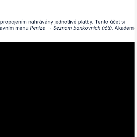
propojením nahrávány jednotlivé platby. Tento účet si
 hlavním menu
Peníze
→
Seznam bankovních účtů
. Akademie