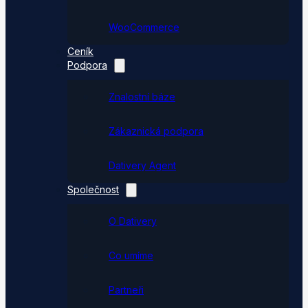
WooCommerce
Ceník
Podpora
Znalostní báze
Zákaznická podpora
Dativery Agent
Společnost
O Dativery
Co umíme
Partneři