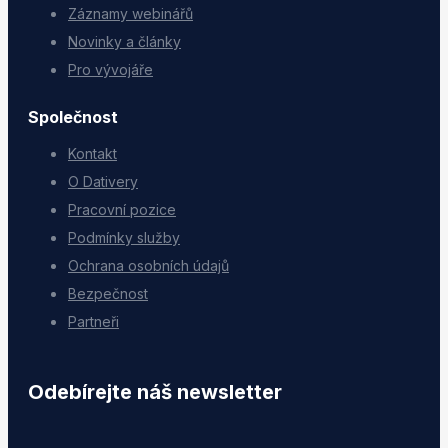
Záznamy webinářů
Novinky a články
Pro vývojáře
Společnost
Kontakt
O Dativery
Pracovní pozice
Podmínky služby
Ochrana osobních údajů
Bezpečnost
Partneři
Odebírejte náš newsletter