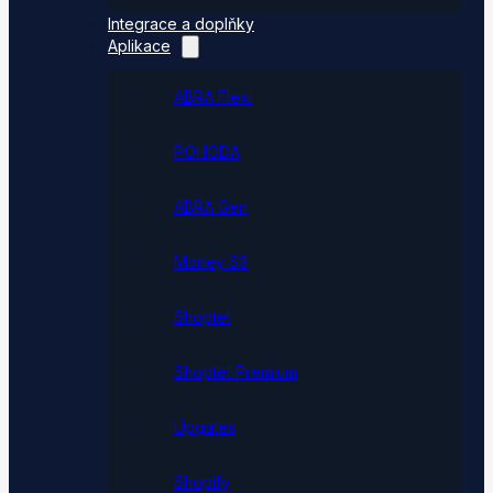
Integrace a doplňky
Aplikace
ABRA Flexi
POHODA
ABRA Gen
Money S3
Shoptet
Shoptet Premium
Upgates
Shopify