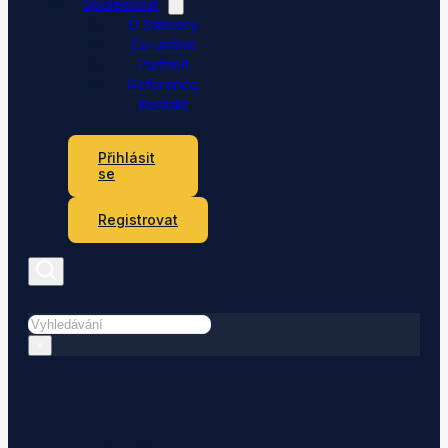
Společnost
O Dativery
Co umíme
Partneři
Reference
Kontakt
Přihlásit
se
Registrovat
Hledat
×