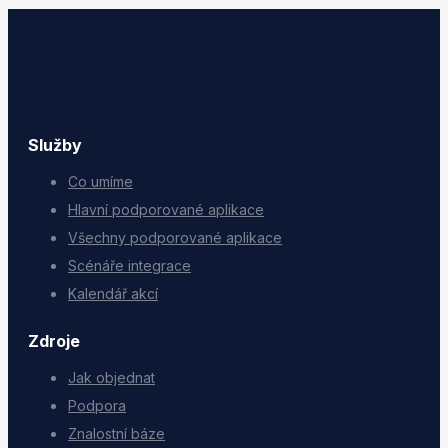
Služby
Co umíme
Hlavní podporované aplikace
Všechny podporované aplikace
Scénáře integrace
Kalendář akcí
Zdroje
Jak objednat
Podpora
Znalostní báze