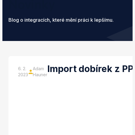
Novinky
Blog o integracích, které mění práci k lepšímu.
Import dobírek z PP
6. 2.
Adam
2023
Hauner