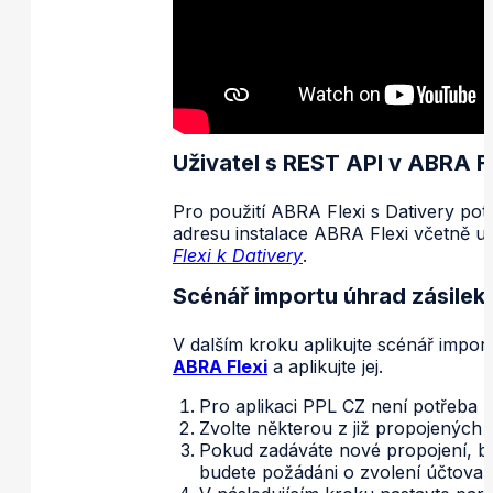
Uživatel s REST API v ABRA Fl
Pro použití ABRA Flexi s Dativery pot
adresu instalace ABRA Flexi včetně ur
Flexi k Dativery
.
Scénář importu úhrad zásilek
V dalším kroku aplikujte scénář import
ABRA Flexi
a aplikujte jej.
Pro aplikaci PPL CZ není potřeba za
Zvolte některou z již propojených a
Pokud zadáváte nové propojení, bu
budete požádáni o zvolení účtované 