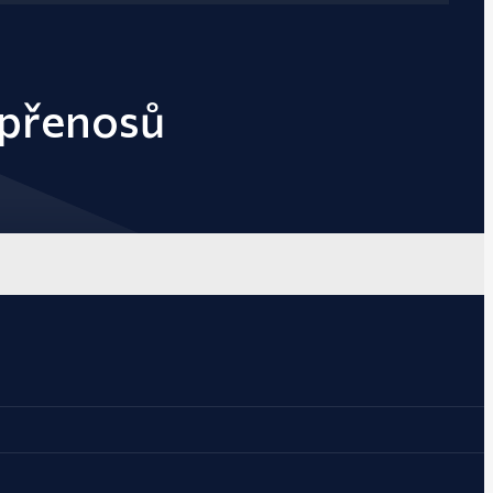
 přenosů