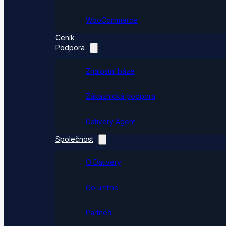
WooCommerce
Ceník
Podpora
Znalostní báze
Zákaznická podpora
Dativery Agent
Společnost
O Dativery
Co umíme
Partneři