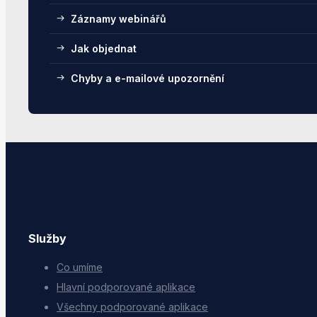
Záznamy webinářů
Jak objednat
Chyby a e-mailové upozornění
Služby
Co umíme
Hlavní podporované aplikace
Všechny podporované aplikace