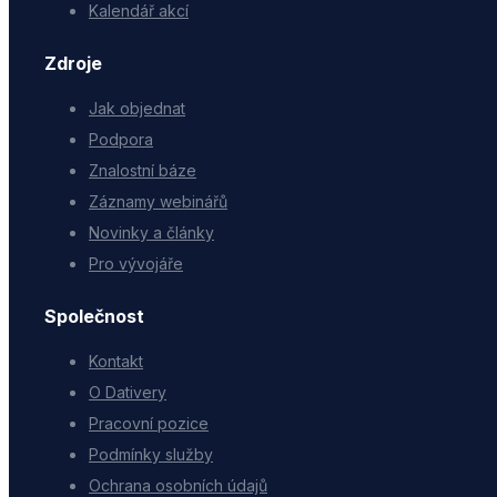
Kalendář akcí
Zdroje
Jak objednat
Podpora
Znalostní báze
Záznamy webinářů
Novinky a články
Pro vývojáře
Společnost
Kontakt
O Dativery
Pracovní pozice
Podmínky služby
Ochrana osobních údajů