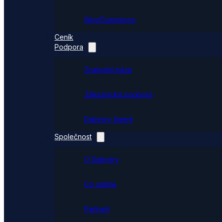
WooCommerce
Ceník
Podpora
Znalostní báze
Zákaznická podpora
Dativery Agent
Společnost
O Dativery
Co umíme
Partneři